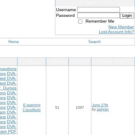
Members Login
Username
Password
Login
Remember Me
New Member
Lost Account Info?
Home
Search
Forum
Replies
Views
Last Post
uestions
mps
DVA-
ted DVA-
ted DVA-
2 Dumps
ons
DVA-
ons
DVA-
mps
DVA-
E-learning
June 27th
mps
DVA-
51
1097
by
aaliyan
Classifieds
xam
DVA-
est
DVA-
ons
DVA-
mps
DVA-
xam PDF