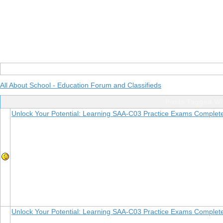
All About School - Education Forum and Classifieds
Posts Tagged Wi
Unlock Your Potential: Learning SAA-C03 Practice Exams Complet
Unlock Your Potential: Learning SAA-C03 Practice Exams Complet