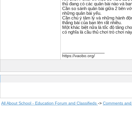
thủ đang có các quân bài nào và bạ
Cần so sánh quân bài giữa 2 bên vớ
những quân bài yếu.
Cần chú ý tâm lý và những hành độn
thắng bài của bạn lên rất nhiều.
Một khác biệt nữa là tốc độ tăng c
có nghĩa là cầu thủ chơi trò chơi n
__________________
https://vaobo.org/
All About School - Education Forum and Classifieds
->
Comments and 