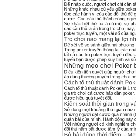
Để nhập cuộc, người chơi chỉ cần ta
Những khác nhau củ yếu giữa poker 
đọc các hành vi của các đối thủ để g
cược. Các cầu thủ thành công, người
Sự khác biệt thứ ba là có một sự phá
các cầu thủ là ẩn trong trò chơi này
poker trực tuyến, một vài số của ngư
Trò chơi nào mang lại lợi 
Để xét về so sánh giữa hai phương t
Trong poker truyền thống tại các n
tất cả các trò poker trực tuyến đề
tuyến bạn được phép suy tính và sư
Những mẹo chơi Poker b
Điều kiện tiên quyết giúp người chơ
áp dụng thường xuyên trong chơi po
Cách tố thủ thuật đánh Pok
Cách tố thủ thuật đánh Poker là 1 t
gia trò chơi cá cược hấp dẫn poker
được hiệu quả tuyệt đối.
Kiểm soát thời gian trong v
Sử dụng một khoảng thời gian như n
Những người đặt cược quá nhanh (th
quân bài của mình. Hành động này đ
Với những người có kinh nghiệm chơ
đối thủ nắm bắt được tâm lý của mì
Bỏ bài đúng thời điểm – Mẹ