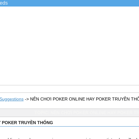
ieds
Suggestions
->
NÊN CHƠI POKER ONLINE HAY POKER TRUYỀN TH
TOPIC: NÊN CHƠI POKER ONLINE HAY POKER 
AY POKER TRUYỀN THỐNG