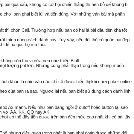
 bài quá xấu, không có cơ hội chiến thắng thì nên bỏ để không bị
c chơi bạn phải biết lùi và tiến đúng. Với những ván bài mà phần
 thì chọn Call. Trường hợp nếu bạn có hai lá bài đầu tiên khá tốt
rất thích dùng cách đánh này. Tuy vậy, nếu đối thủ có quân bài đẹp
ch để hạ gục họ mà thôi.
không còn thú vị nữa nếu như thiếu Bluff.
ột lượng pot lớn. Nhưng cũng phải thận trọng nếu không muốn
ách khác là nhìn vào các chỉ số được hiển thị khi chơi poker online
 theo của bạn ra sao. Ngược lại nếu bạn biết sử dụng cách đánh linh
combo Ax mạnh. Nếu như bạn đang ngồi ở cutoff hoặc button tại sao
hêm với AA, KK, QQ hay AK.
 chơi có thể đẩy tiền cược trên bàn đến mức cao nhất khi có bài tẩy
 Thế nhưng điều quan trọng nhất là bạn phải đoán được những đối