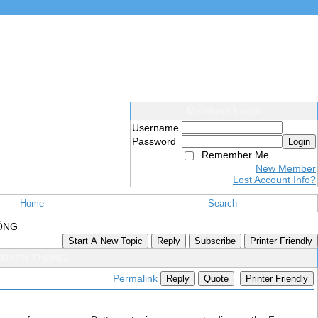
Members Login
Username
Password
Login
Remember Me
New Member
Lost Account Info?
Home
Search
ỐNG
Start A New Topic
Reply
Subscribe
Printer Friendly
TRUYỀN THỐNG
Permalink
Reply
Quote
Printer Friendly