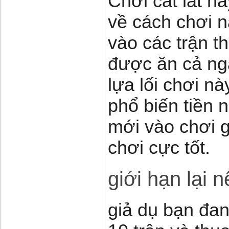
Chơi cắt lát ha
về cách chơi n
vào các trận t
được ăn cả ng
lựa lối chơi nà
phổ biến tiền 
mới vào chơi 
chơi cực tốt.
giới hạn lại 
giả dụ bạn đa