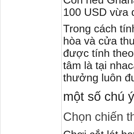
100 USD vừa đ
Trong cách tín
hòa và cửa thu
được tính theo
tâm là tại nhac
thưởng luôn đư
một số chú ý
Chọn chiến th