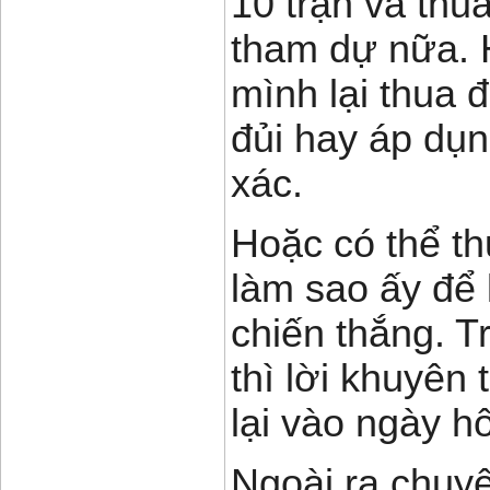
10 trận và thua
tham dự nữa. H
mình lại thua 
đủi hay áp dụ
xác.
Hoặc có thể th
làm sao ấy để 
chiến thắng. T
thì lời khuyên
lại vào ngày h
Ngoài ra chuyê