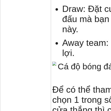
Draw: Đặt c
đấu mà bạn 
này.
Away team: 
lợi.
Để có thể tham
chọn 1 trong s
cửa thắng thì c