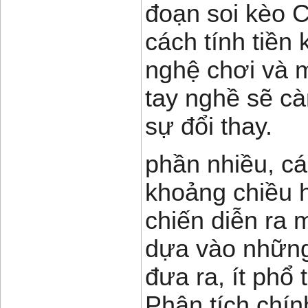
đoạn soi kèo 
cách tính tiền 
nghệ chơi và m
tay nghề sẽ cà
sự đổi thay.
phần nhiều, cá
khoảng chiều 
chiến diễn ra 
dựa vào những
đưa ra, ít phổ
Phân tích chín