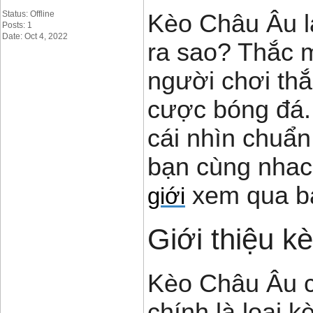
Status: Offline
Kèo Châu Âu l
Posts: 1
Date: Oct 4, 2022
ra sao? Thắc 
người chơi thắ
cược bóng đá.
cái nhìn chuẩn
bạn cùng nhac
xem qua bà
giới
Giới thiệu k
Kèo Châu Âu cò
chính là loại 