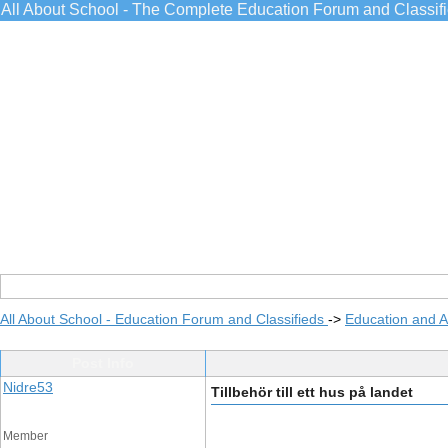
All About School - The Complete Education Forum and Classif
All About School - Education Forum and Classifieds
->
Education and 
Post Info
Nidre53
Tillbehör till ett hus på landet
Member