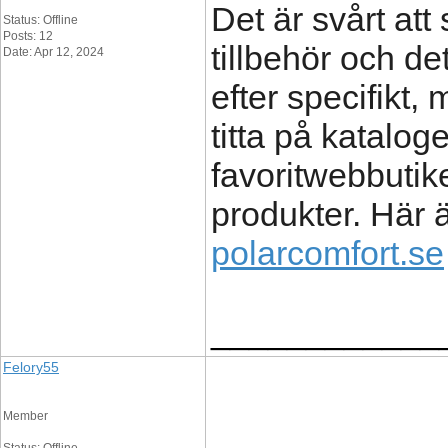
Det är svårt att
Status: Offline
Posts: 12
tillbehör och det
Date: Apr 12, 2024
efter specifikt,
titta på katalog
favoritwebbutike
produkter. Här ä
polarcomfort.se
____________
Felory55
Member