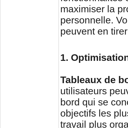
maximiser la pro
personnelle. Vo
peuvent en tirer 
1. Optimisatio
Tableaux de bo
utilisateurs pe
bord qui se con
objectifs les pl
travail plus org