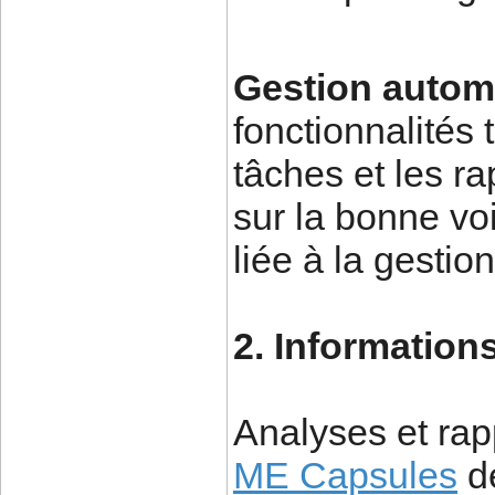
Gestion automa
fonctionnalités 
tâches et les ra
sur la bonne vo
liée à la gesti
2. Information
Analyses et rap
ME Capsules
de