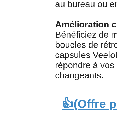
au bureau ou e
Amélioration c
Bénéficiez de m
boucles de rétr
capsules Veelo
répondre à vos 
changeants.
👍(Offre 