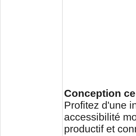
Conception cent
Profitez d'une in
accessibilité m
productif et co