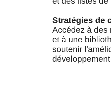
et des listes d
Stratégies de 
Accédez à des 
et à une biblio
soutenir l'améli
développement