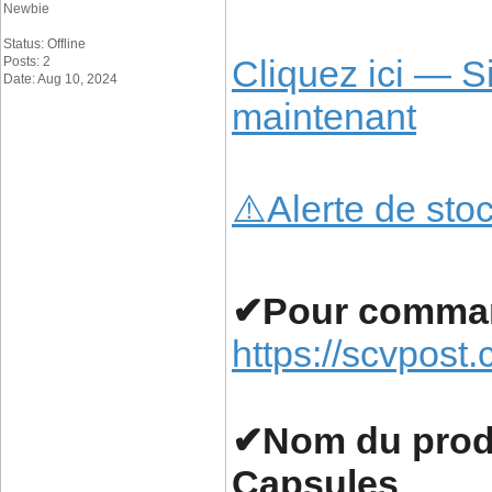
Newbie
Status: Offline
Cliquez ici — 
Posts: 2
Date: Aug 10, 2024
maintenant
⚠️Alerte de stoc
✔Pour command
https://scvpost
✔Nom du prod
Capsules