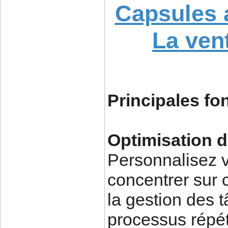
Capsules 
La ven
Principales fo
Optimisation du
Personnalisez v
concentrer sur c
la gestion des 
processus répéti