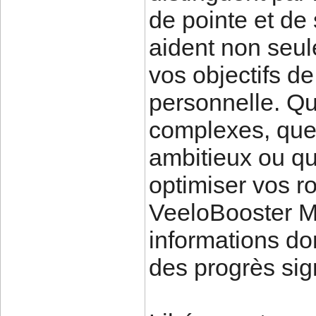
de pointe et de 
aident non seul
vos objectifs de
personnelle. Qu
complexes, que 
ambitieux ou q
optimiser vos r
VeeloBooster ME
informations d
des progrès sign