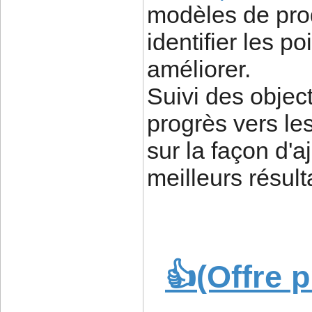
modèles de produ
identifier les p
améliorer.
Suivi des object
progrès vers les
sur la façon d'a
meilleurs résult
👍(Offre 