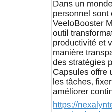
Dans un monde o
personnel sont 
VeeloBooster 
outil transforma
productivité et 
manière transp
des stratégies 
Capsules offre 
les tâches, fixer
améliorer conti
https://nexalyn