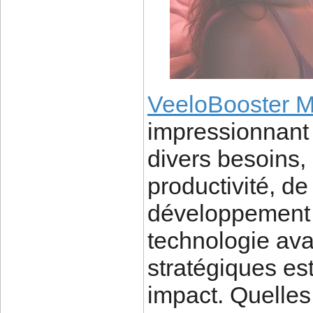
VeeloBooster 
impressionnant 
divers besoins, 
productivité, de
développement p
technologie av
stratégiques est
impact. Quelles 