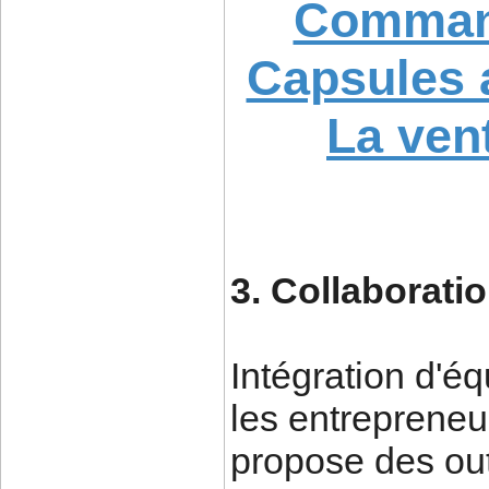
Comman
Capsules 
La ven
3. Collaborati
Intégration d'éq
les entreprene
propose des out