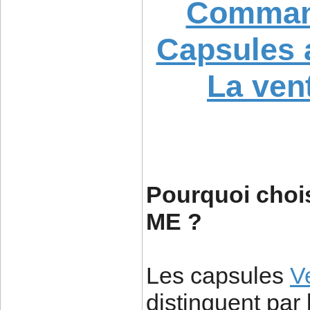
Comman
Capsules 
La ven
Pourquoi chois
ME ?
Les capsules
V
distinguent par