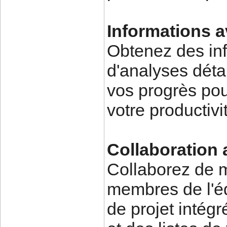
Informations a
Obtenez des inf
d'analyses détai
vos progrès po
votre productivi
Collaboration 
Collaborez de m
membres de l'éq
de projet intég