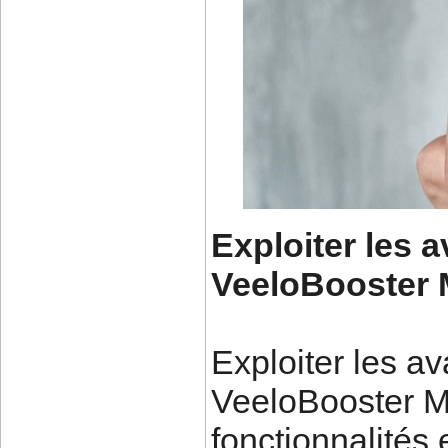
Exploiter les 
VeeloBooster
Exploiter les a
VeeloBooster ME
fonctionnalités 