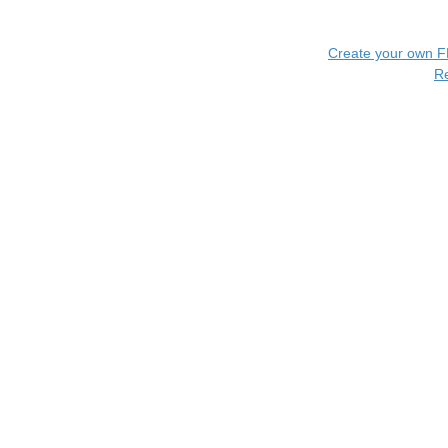
Create your own 
R