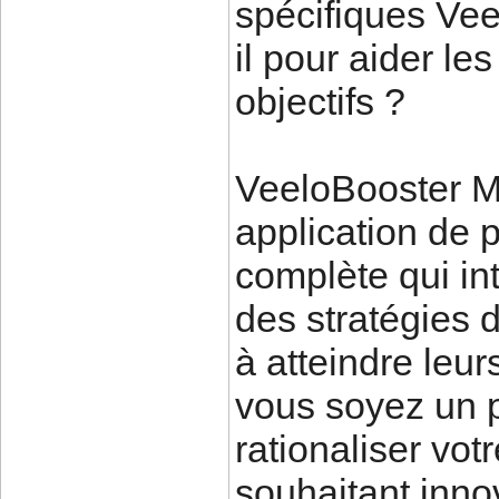
spécifiques Ve
il pour aider les
objectifs ?
VeeloBooster M
application de p
complète qui in
des stratégies d
à atteindre leur
vous soyez un 
rationaliser vot
souhaitant inno