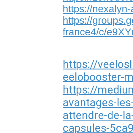
https://nexalyn-
https://groups.
france4/c/e9X
https://veelo
eelobooster-m
https://mediu
avantages-les-
attendre-de-la
capsules-5ca