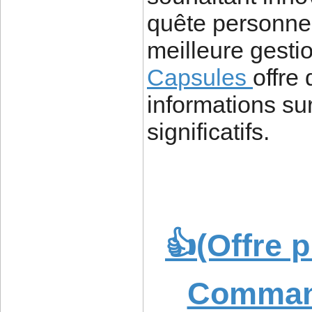
quête personnel
meilleure gesti
Capsules
offre
informations su
significatifs.
👍(Offre 
Comman