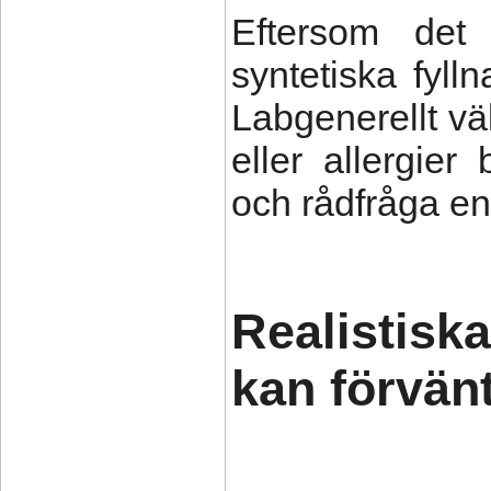
Eftersom det 
syntetiska fyll
Labgenerellt vä
eller allergier
och rådfråga en
Realistisk
kan förvänt