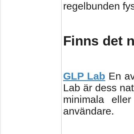
regelbunden fysi
Finns det 
GLP Lab
En av
Lab är dess natu
minimala eller
användare.