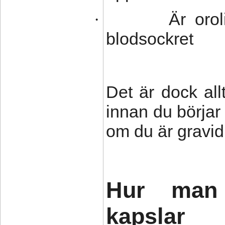
Är orol
·
blodsockret
Det är dock all
innan du börjar 
om du är gravid
Hur man
kapslar