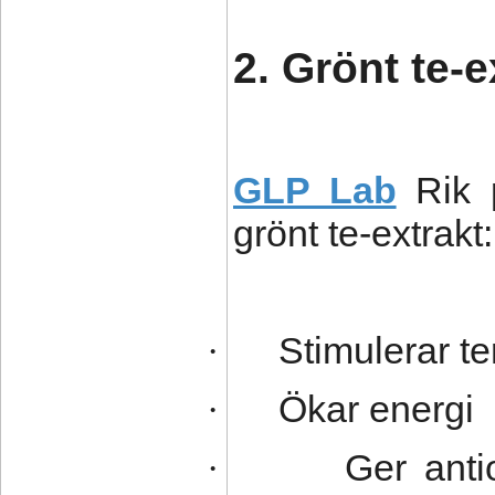
2. Grönt te-e
GLP Lab
Rik 
grönt te-extrakt:
Stimulerar t
·
Ökar energi
·
Ger anti
·