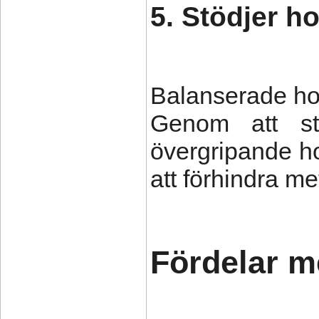
5. Stödjer 
Balanserade hor
Genom att stö
övergripande h
att förhindra m
Fördelar m