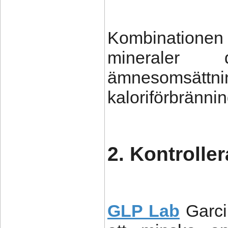
Kombinationen a
mineraler 
ämnesomsättni
kaloriförbrännin
2. Kontroller
GLP Lab
Garci