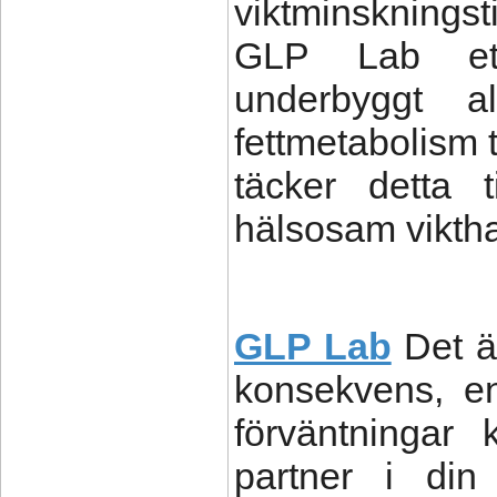
viktminskningst
GLP Lab ett 
underbyggt al
fettmetabolism 
täcker detta t
hälsosam viktha
GLP Lab
Det ä
konsekvens, en
förväntningar
partner i din