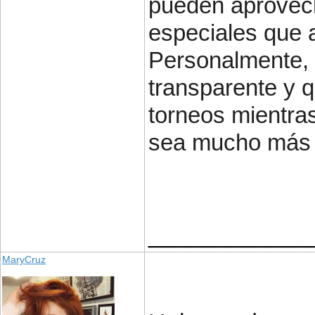
pueden aprovec
especiales que 
Personalmente, 
transparente y q
torneos mientra
sea mucho más 
____________
MaryCruz