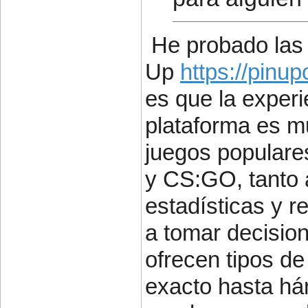
He probado las
Up
https://pinu
es que la experi
plataforma es mu
juegos populare
y CS:GO, tanto 
estadísticas y r
a tomar decisio
ofrecen tipos d
exacto hasta há