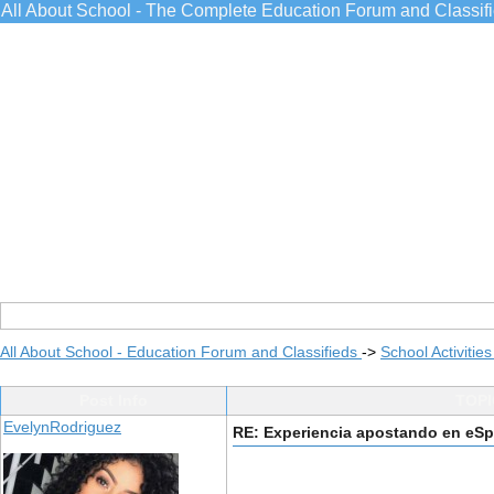
All About School - The Complete Education Forum and Classif
All About School - Education Forum and Classifieds
->
School Activitie
Post Info
TOPI
EvelynRodriguez
RE: Experiencia apostando en eSp