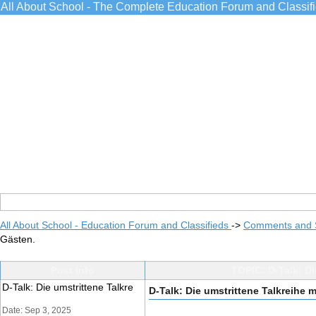
All About School - The Complete Education Forum and Classif
All About School - Education Forum and Classifieds
->
Comments and 
Gästen.
Post Info
TOPIC: D-Talk: Di
D-Talk: Die umstrittene Talkre
D-Talk: Die umstrittene Talkreihe 
Date: Sep 3, 2025