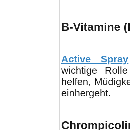
B-Vitamine (
Active Spray
wichtige Roll
helfen, Müdigke
einhergeht.
Chrompicoli