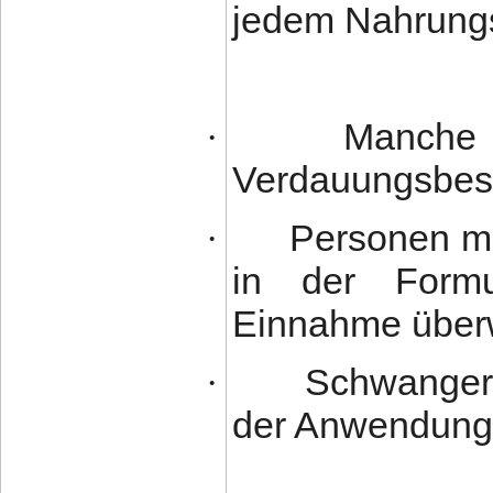
jedem Nahrungs
Manche 
·
Verdauungsbes
Personen mit
·
in der Formul
Einnahme über
Schwangere
·
der Anwendung e