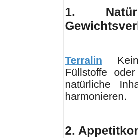
1. Natür
Gewichtsver
Terralin
Kei
Füllstoffe ode
natürliche Inh
harmonieren.
2. Appetitkon