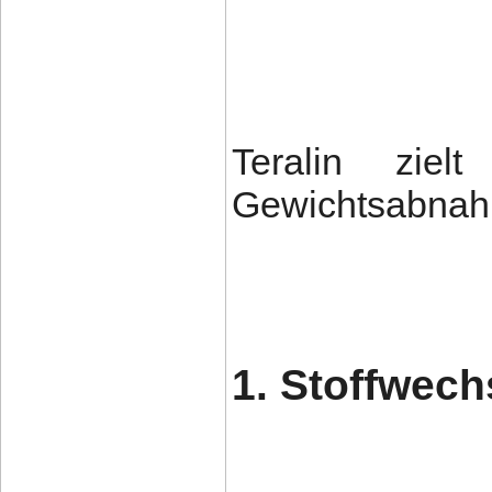
Teralin ziel
Gewichtsabnah
1. Stoffwec