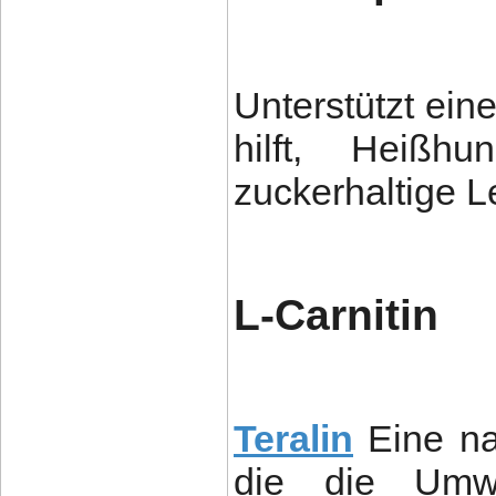
Unterstützt ei
hilft, Heißhu
zuckerhaltige Le
L-Carnitin
Teralin
Eine n
die die Umw