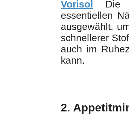
Vorisol
Die 
essentiellen Nä
ausgewählt, um
schnellerer Sto
auch im Ruhez
kann.
2. Appetitm