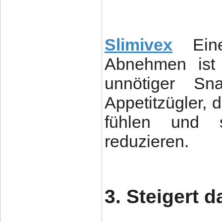
Slimivex
Ei
Abnehmen ist 
unnötiger Sna
Appetitzügler, d
fühlen und 
reduzieren.
3. Steigert 