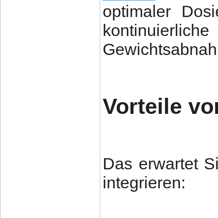
optimaler Dos
kontinuier
Gewichtsabnah
Vorteile vo
Das erwartet Si
integrieren: