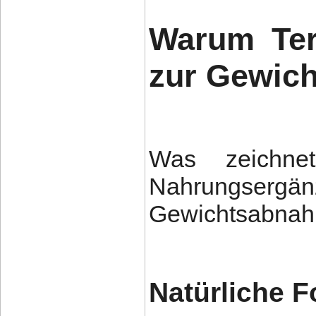
Warum Ter
zur Gewic
Was zeichne
Nahrungse
Gewichtsabnah
Natürliche F