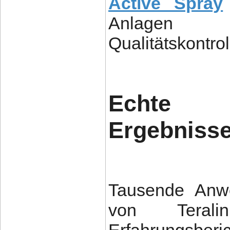
Active Spray
Anlage
Qualitätskontro
Echte 
Ergebnisse
Tausende Anwen
von Terali