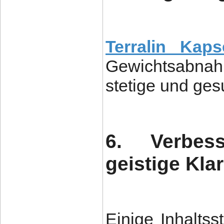
Terralin Kaps
Gewichtsabnah
stetige und ges
6. Verbes
geistige Klar
Einige Inhaltss