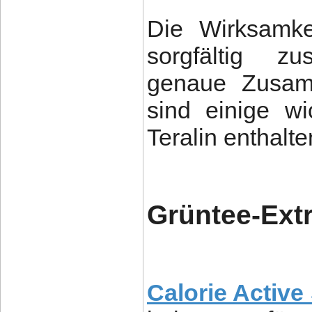
Die Wirksamke
sorgfältig z
genaue Zusamm
sind einige wic
Teralin enthalte
Grüntee-Extr
Calorie Active