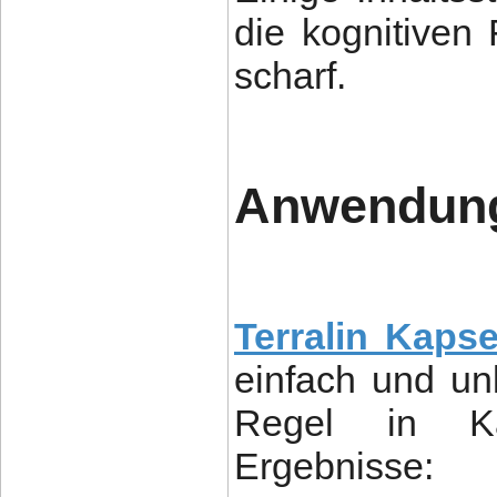
die kognitiven
scharf.
Anwendung
Terralin Kapse
einfach und unk
Regel in Kap
Ergebnisse: