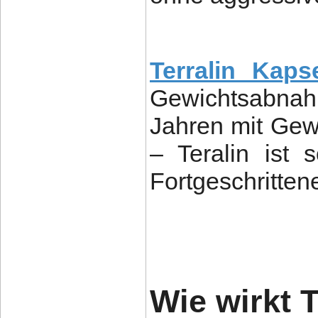
Terralin Kaps
Gewichtsabna
Jahren mit Ge
– Teralin ist 
Fortgeschritten
Wie wirkt T