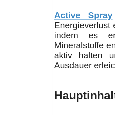
Active Spray
Energieverlust 
indem es en
Mineralstoffe e
aktiv halten 
Ausdauer erleic
Hauptinhalt