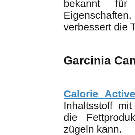
bekannt für 
Eigenschaften. 
verbessert die T
Garcinia Ca
Calorie Activ
Inhaltsstoff m
die Fettprod
zügeln kann.