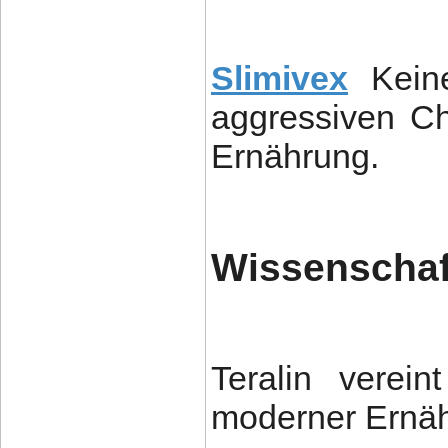
Slimivex
Kein
aggressiven Ch
Ernährung.
Wissenschaft
Teralin verein
moderner Ernäh