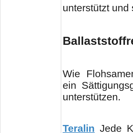
unterstützt und 
Ballaststoff
Wie Flohsamen
ein Sättigungs
unterstützen.
Teralin
Jede Ka