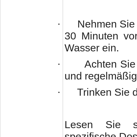
Nehmen Sie 
·
30 Minuten vo
Wasser ein.
Achten Sie
·
und regelmäßige
Trinken Sie 
·
Lesen Sie st
spezifische D