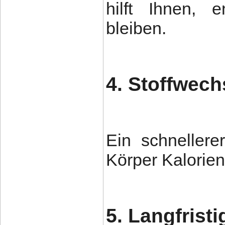
hilft Ihnen, 
bleiben.
4. Stoffwec
Ein schnellere
Körper Kalorien 
5. Langfris