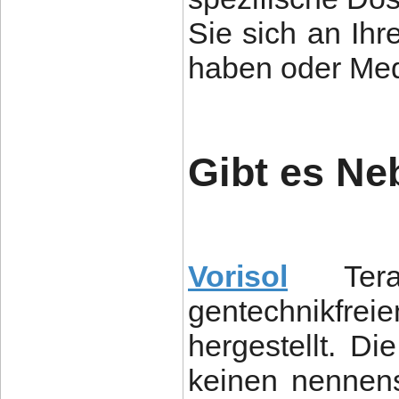
Sie sich an Ih
haben oder Me
Gibt es N
Vorisol
Ter
gentechnikfrei
hergestellt. D
keinen nennen