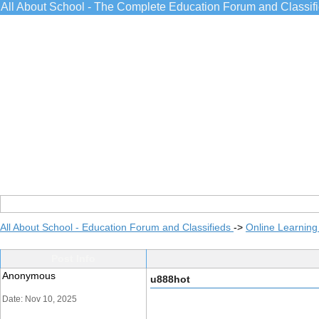
All About School - The Complete Education Forum and Classif
All About School - Education Forum and Classifieds
->
Online Learning
Post Info
Anonymous
u888hot
Date: Nov 10, 2025