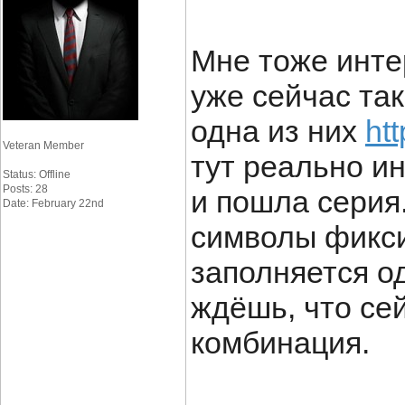
Мне тоже инте
уже сейчас так
одна из них
htt
Veteran Member
тут реально и
Status: Offline
Posts: 28
и пошла серия
Date: February 22nd
символы фикси
заполняется о
ждёшь, что се
комбинация.