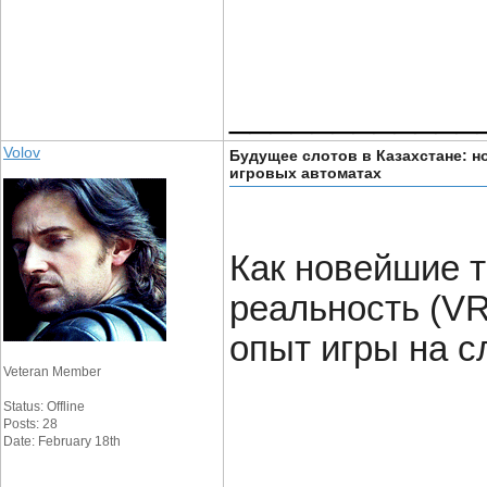
____________
Volov
Будущее слотов в Казахстане: н
игровых автоматах
Как новейшие т
реальность (VR
опыт игры на с
Veteran Member
Status: Offline
Posts: 28
Date: February 18th