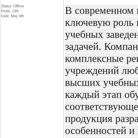
Status: Offline
В современном м
Posts: 198
Date: May 4th
ключевую роль 
учебных заведе
задачей. Компан
комплексные ре
учреждений любо
высших учебных
каждый этап обу
соответствующе
продукция разра
особенностей и