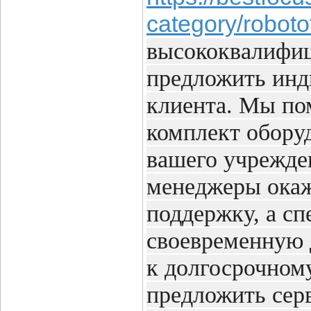
category/roboto
высококвалифиц
предложить инд
клиента. Мы по
комплект обору
вашего учрежде
менеджеры ока
поддержку, а сп
своевременную 
к долгосрочном
предложить сер