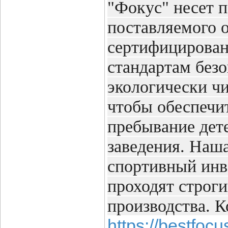
"Фокус" несет п
поставляемого 
сертифицирован
стандартам без
экологически ч
чтобы обеспечи
пребывание дете
заведения. Наш
спортивный инв
проходят строги
производства. 
https://bestfocu