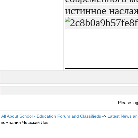
истинное насла
____________
Please log
All About School - Education Forum and Classifieds
->
Latest News a
компания Чешский Лев