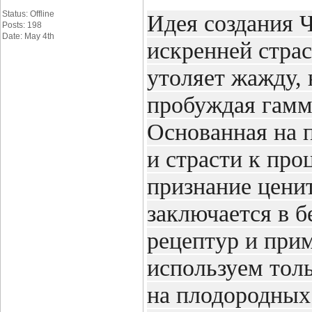
Status: Offline
Идея создания Ч
Posts: 198
Date: May 4th
искренней страс
утоляет жажду, 
пробуждая гамм
Основанная на 
и страсти к про
признание цени
заключается в 
рецептур и при
используем тол
на плодородных