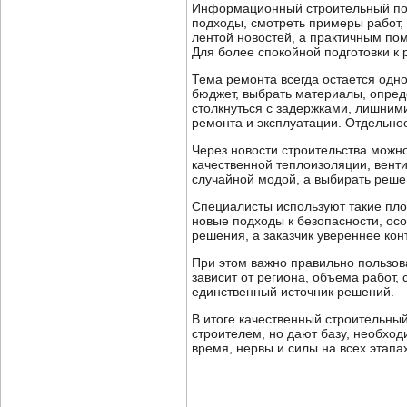
Информационный строительный порт
подходы, смотреть примеры работ, 
лентой новостей, а практичным по
Для более спокойной подготовки к
Тема ремонта всегда остается одно
бюджет, выбрать материалы, опред
столкнуться с задержками, лишним
ремонта и эксплуатации. Отдельно
Через новости строительства можн
качественной теплоизоляции, вент
случайной модой, а выбирать реше
Специалисты используют такие пло
новые подходы к безопасности, осо
решения, а заказчик увереннее кон
При этом важно правильно пользов
зависит от региона, объема работ, 
единственный источник решений.
В итоге качественный строительны
строителем, но дают базу, необход
время, нервы и силы на всех этапа
__________________