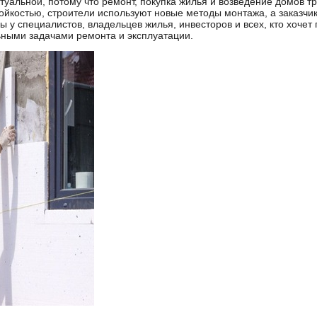
ктуальной, потому что ремонт, покупка жилья и возведение домов
йкостью, строители используют новые методы монтажа, а заказчи
ы у специалистов, владельцев жилья, инвесторов и всех, кто хочет
льными задачами ремонта и эксплуатации.