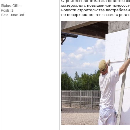
Строительная тематика остается а
материалы с повышенной износосто
Status: Offline
новости строительства востребован
Posts: 1
не поверхностно, а в связке с реа
Date: June 3rd