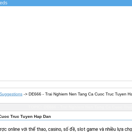
ieds
Suggestions
->
DE666 - Trai Nghiem Nen Tang Ca Cuoc Truc Tuyen H
TOPIC: DE666 - Trai Nghiem Nen Tang Ca Cuoc Tru
 Cuoc Truc Tuyen Hap Dan
c online với thể thao, casino, số đề, slot game và nhiều lựa chọn 