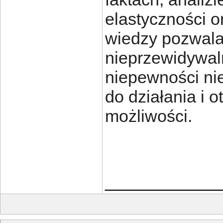
elastyczności 
wiedzy pozwala 
nieprzewidywal
niepewności ni
do działania i 
możliwości.
____________