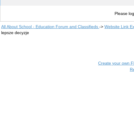
Please log
All About School - Education Forum and Classifieds
->
Website Link E
lepsze decyzje
Create your own 
R