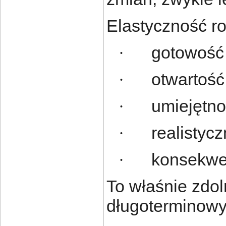
Elastyczność ro
gotowość 
·
otwartość
·
umiejętno
·
realistycz
·
konsekwe
·
To właśnie zdol
długoterminowy