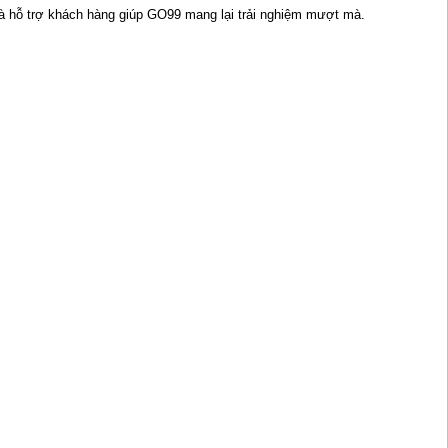
ủ và hỗ trợ khách hàng giúp GO99 mang lại trải nghiệm mượt mà.