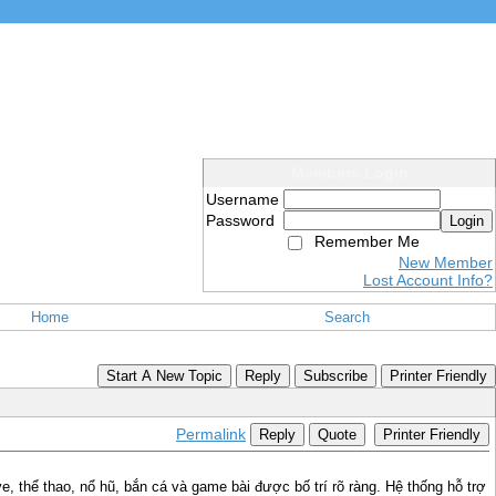
Members Login
Username
Password
Login
Remember Me
New Member
Lost Account Info?
Home
Search
Start A New Topic
Reply
Subscribe
Printer Friendly
Permalink
Reply
Quote
Printer Friendly
, thể thao, nổ hũ, bắn cá và game bài được bố trí rõ ràng. Hệ thống hỗ trợ 