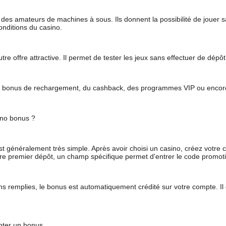
 des amateurs de machines à sous. Ils donnent la possibilité de jouer san
onditions du casino.
e offre attractive. Il permet de tester les jeux sans effectuer de dépôt i
es bonus de rechargement, du cashback, des programmes VIP ou encor
ino bonus ?
est généralement très simple. Après avoir choisi un casino, créez votr
otre premier dépôt, un champ spécifique permet d'entrer le code promot
ions remplies, le bonus est automatiquement crédité sur votre compte. 
epter un bonus