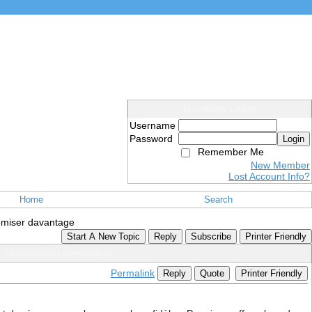
Members Login
Username
Password
Login
Remember Me
New Member
Lost Account Info?
Home
Search
omiser davantage
Start A New Topic
Reply
Subscribe
Printer Friendly
r économiser davantage
Permalink
Reply
Quote
Printer Friendly