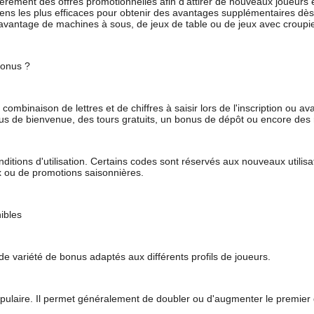
ièrement des offres promotionnelles afin d'attirer de nouveaux joueurs
s les plus efficaces pour obtenir des avantages supplémentaires dès l'i
davantage de machines à sous, de jeux de table ou de jeux avec croupie
bonus ?
binaison de lettres et de chiffres à saisir lors de l'inscription ou ava
onus de bienvenue, des tours gratuits, un bonus de dépôt ou encore de
ditions d'utilisation. Certains codes sont réservés aux nouveaux utilisa
 ou de promotions saisonnières.
ibles
de variété de bonus adaptés aux différents profils de joueurs.
pulaire. Il permet généralement de doubler ou d'augmenter le premier d