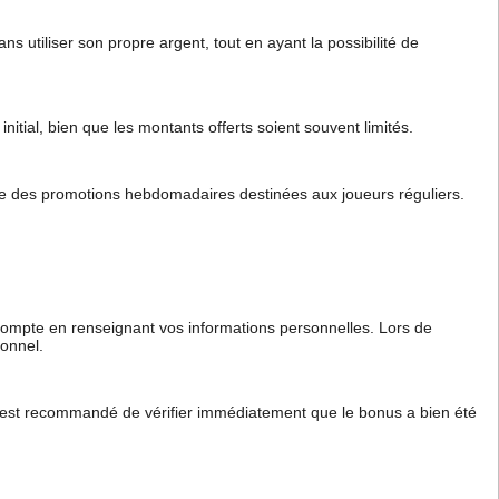
s utiliser son propre argent, tout en ayant la possibilité de
nitial, bien que les montants offerts soient souvent limités.
e des promotions hebdomadaires destinées aux joueurs réguliers.
e compte en renseignant vos informations personnelles. Lors de
ionnel.
Il est recommandé de vérifier immédiatement que le bonus a bien été