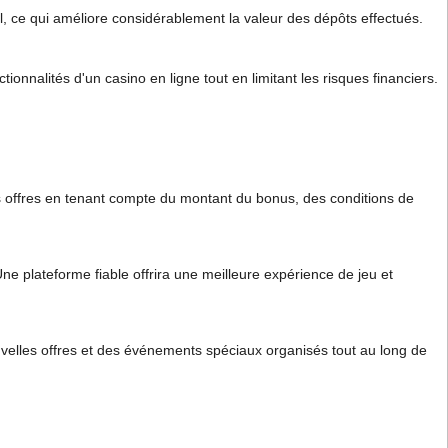
, ce qui améliore considérablement la valeur des dépôts effectués.
ionnalités d'un casino en ligne tout en limitant les risques financiers.
urs offres en tenant compte du montant du bonus, des conditions de
 Une plateforme fiable offrira une meilleure expérience de jeu et
uvelles offres et des événements spéciaux organisés tout au long de