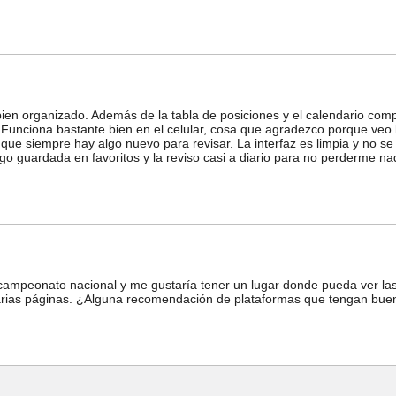
ien organizado. Además de la tabla de posiciones y el calendario compl
. Funciona bastante bien en el celular, cosa que agradezco porque veo 
 que siempre hay algo nuevo para revisar. La interfaz es limpia y no se 
ngo guardada en favoritos y la reviso casi a diario para no perderme n
campeonato nacional y me gustaría tener un lugar donde pueda ver las
varias páginas. ¿Alguna recomendación de plataformas que tengan bue