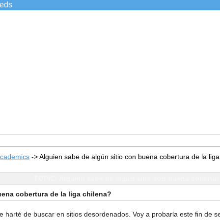
ieds
Academics
->
Alguien sabe de algún sitio con buena cobertura de la liga
TOPIC: Alguien sabe de algún sitio con buena cobertura
ena cobertura de la liga chilena?
Me harté de buscar en sitios desordenados. Voy a probarla este fin de 