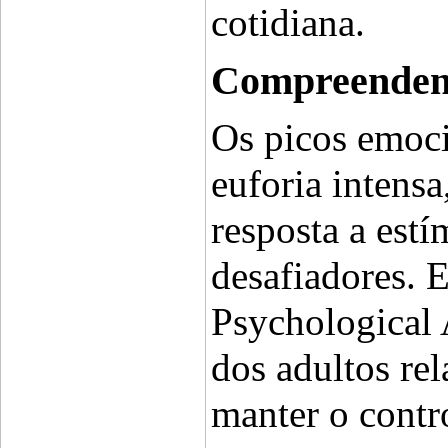
cotidiana.
Compreendend
Os picos emoci
euforia intens
resposta a estí
desafiadores. 
Psychological 
dos adultos rel
manter o contr