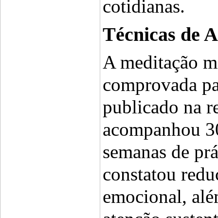
cotidianas.
Técnicas de A
A meditação m
comprovada pa
publicado na re
acompanhou 300
semanas de prát
constatou redu
emocional, alé