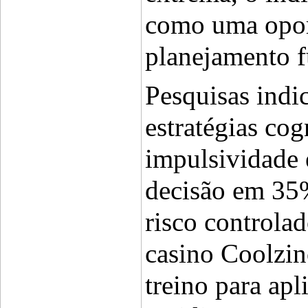
como uma oport
planejamento f
Pesquisas indic
estratégias cog
impulsividade 
decisão em 35%
risco controlad
casino Coolzin
treino para apl