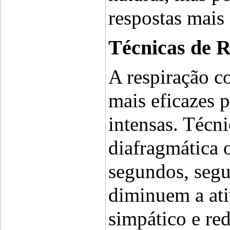
respostas mais
Técnicas de 
A respiração co
mais eficazes p
intensas. Técni
diafragmática o
segundos, segur
diminuem a ati
simpático e re