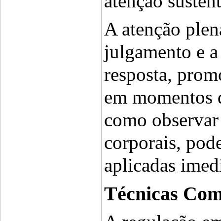
atenção susten
A atenção plen
julgamento e a 
resposta, prom
em momentos de
como observar a
corporais, pode
aplicadas imed
Técnicas Com