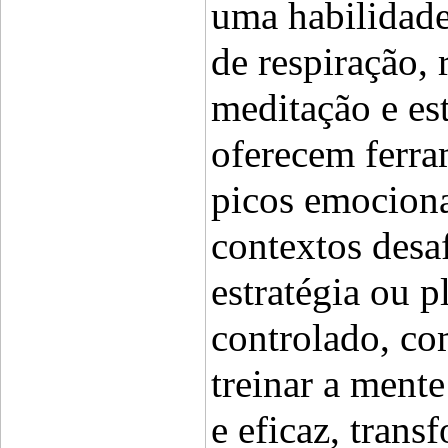
uma habilidade
de respiração, 
meditação e es
oferecem ferra
picos emocionai
contextos desa
estratégia ou p
controlado, co
treinar a mente
e eficaz, tran