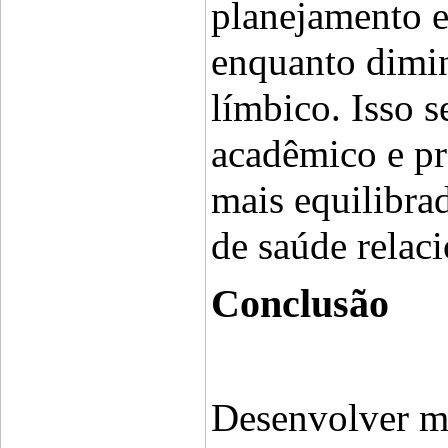
planejamento e
enquanto dimin
límbico. Isso 
acadêmico e pro
mais equilibra
de saúde relaci
Conclusão
Desenvolver mé