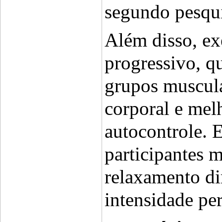
segundo pesqui
Além disso, ex
progressivo, q
grupos muscula
corporal e melh
autocontrole. 
participantes m
relaxamento d
intensidade pe