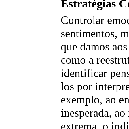
Estratégias C
Controlar emoç
sentimentos, ma
que damos aos 
como a reestru
identificar pen
los por interpr
exemplo, ao en
inesperada, ao 
extrema, o indi