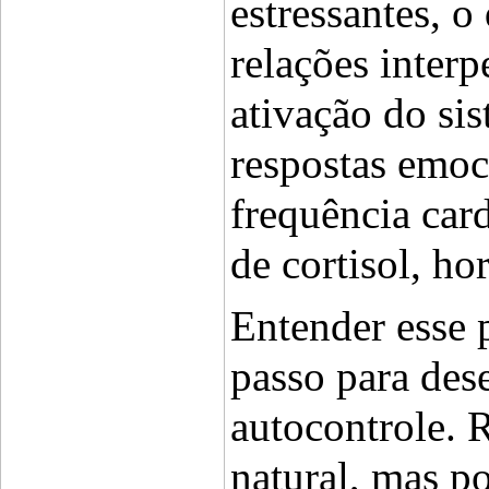
estressantes, o
relações interp
ativação do sis
respostas emoc
frequência card
de cortisol, ho
Entender esse p
passo para dese
autocontrole. R
natural, mas p