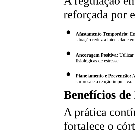
A regulação em
reforçada por 
Afastamento Temporário:
 Em
situação reduz a intensidade 
Ancoragem Positiva:
 Utiliza
fisiológicas de estresse.
Planejamento e Prevenção:
 A
surpresa e a reação impulsiva.
Benefícios de
A prática cont
fortalece o cór