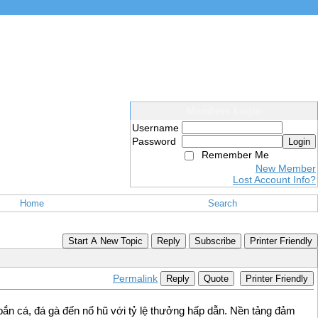
Members Login
Username
Password
Login
Remember Me
New Member
Lost Account Info?
Home
Search
Start A New Topic
Reply
Subscribe
Printer Friendly
Permalink
Reply
Quote
Printer Friendly
 bắn cá, đá gà đến nổ hũ với tỷ lệ thưởng hấp dẫn. Nền tảng đảm 