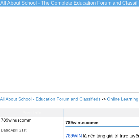
All About School - The Complete Education Forum and Classif
All About School - Education Forum and Classifieds
->
Online Learning
Post Info
789winuscomm
789winuscomm
Date: April 21st
789WIN
 là nền tảng giải trí trực t