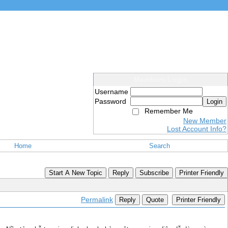
Members Login
Username
Password
Login
Remember Me
New Member
Lost Account Info?
Home
Search
Start A New Topic
Reply
Subscribe
Printer Friendly
Permalink
Reply
Quote
Printer Friendly