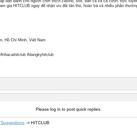
p dẫn dành cho người chơi thích casino, slot, bắn cá và cá cược trực tuyến
am gia HITCLUB ngay để nhận ưu đãi tân thủ, hoàn trả và nhiều phần thưởn
n, Hồ Chí Minh, Việt Nam
 #nhacaihitclub #dangkyhitclub
Quick Reply
Please log in to post quick replies.
Suggestions
->
HITCLUB