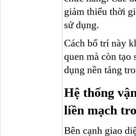
giảm thiểu thời gi
sử dụng.
Cách bố trí này k
quen mà còn tạo s
dụng nền tảng tro
Hệ thống vận
liền mạch tr
Bên cạnh giao diệ