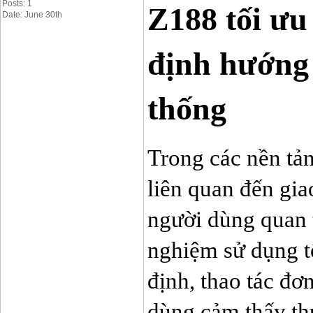
Posts: 1
Z188 tối ưu 
Date: June 30th
định hướng t
thống
Trong các nền tảng
liên quan đến gia
người dùng quan t
nghiệm sử dụng t
định, thao tác đơ
dùng cảm thấy thu