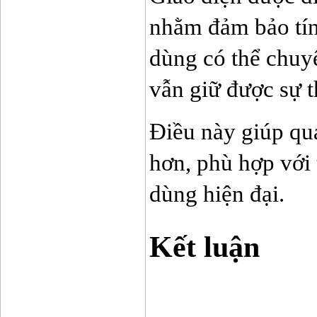
nhằm đảm bảo tín
dùng có thể chuyể
vẫn giữ được sự t
Điều này giúp quá 
hơn, phù hợp với 
dùng hiện đại.
Kết luận