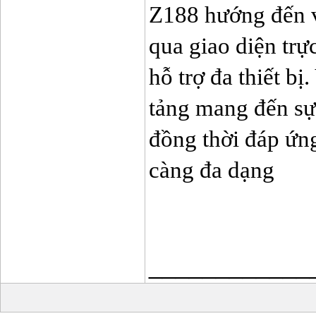
Z188 hướng đến vi
qua giao diện trự
hỗ trợ đa thiết bị
tảng mang đến sự 
đồng thời đáp ứng
càng đa dạng
____________