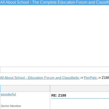
All About School - The Complete Education Forum and Classif
All About School - Education Forum and Classifieds
->
PenPals
->
Z18
Post Info
wonderful
RE: Z188
Senior Member