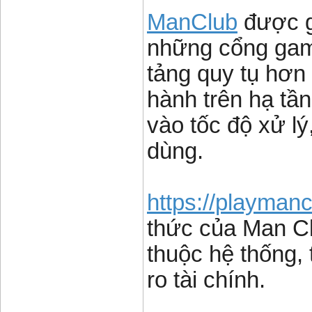
ManClub
được gi
những cổng gam
tảng quy tụ hơn 
hành trên hạ tầ
vào tốc độ xử lý
dùng.
https://playmanc
thức của Man Cl
thuộc hệ thống, 
ro tài chính.