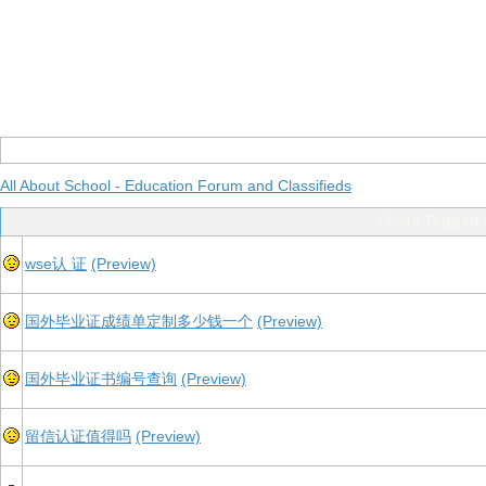
All About School - Education Forum and Classifieds
Posts Tagg
wse认 证
(Preview)
国外毕业证成绩单定制多少钱一个
(Preview)
国外毕业证书编号查询
(Preview)
留信认证值得吗
(Preview)