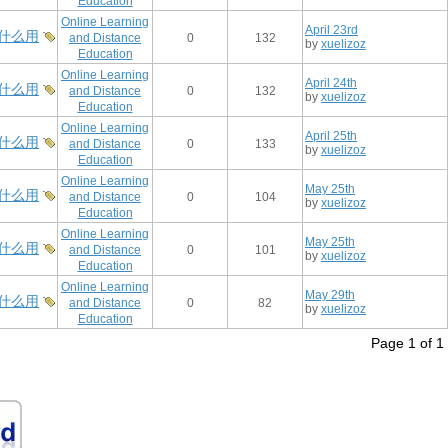
Education
Online Learning
April 23rd
什么用
and Distance
0
132
by
xuelizoz
Education
Online Learning
April 24th
什么用
and Distance
0
132
by
xuelizoz
Education
Online Learning
April 25th
什么用
and Distance
0
133
by
xuelizoz
Education
Online Learning
May 25th
什么用
and Distance
0
104
by
xuelizoz
Education
Online Learning
May 25th
什么用
and Distance
0
101
by
xuelizoz
Education
Online Learning
May 29th
什么用
and Distance
0
82
by
xuelizoz
Education
Page 1 of 1