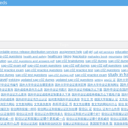
ieds
Tags
ordable press release distribution services
assignment help
call girl
educatio
call girl services
ap-c02 questions
healthcare
hiking
ligaciputra
nep
health and safety
mahadev book
mountains
ution
sap-c02 braindumps
sap-c02 dumps
sap-c02 dump
sap c02 questions and answers pdf
sap-c02 exam pdf
sap-c02 exam questions
sap-c02 pdf dumps
sap-c02 pdf questions
sap
02 practice exam
sap-c02 practice questions
sap-c02 practice test
sap-c02 questions
sap-
study in f
test dumps
sap-c02 test questions
sap-c02 practice exam
sap-c02 dumps pdf
ravel
trekking
updated sap-c02 dumps
updated sap-c02 questions
writing
wse认 证
国外大
国外
学毕业证书编号
国外大学毕业证在哪里查询
国外大学毕业证查询官网
国外大学毕业证查询网址
国外毕业证在国
毕业证查询
国外成绩单原件怎么弄
国外毕业证书图片
国外毕业证书模板怎么下载
国外毕业证怎么查询
国外毕业证成绩单定制要多久下来
国外毕业证成绩单模板怎么下载电子版
国外
国外的成绩单
国外的毕业证书怎么认证
如何查询国外毕业证真假
学位文 凭
德国大学留服认 证
文凭在
本科毕业证 书
查询官方网站
文凭查询网站
文凭真伪查询
查文凭在哪查
查文凭的网站叫什么
留信 
留信认 证
留服区别
留信网和留服一样吗
留信网认证和留服认证区别在哪
留信认 证有什么作用
留信
信认证值得吗
留信认证办理
留信认证办理时间多久
留信认证和留才认证哪个好?
留信认证和留服认证
留信认证和留服认证哪个更权威一点
更权威一些
留信认证和留服认证哪个更权威些
留信认证国家
信认证有什么用
美国留学保录 取
留信认证流程
留服和留信的区别
留服认证和留信认证
英国保录取