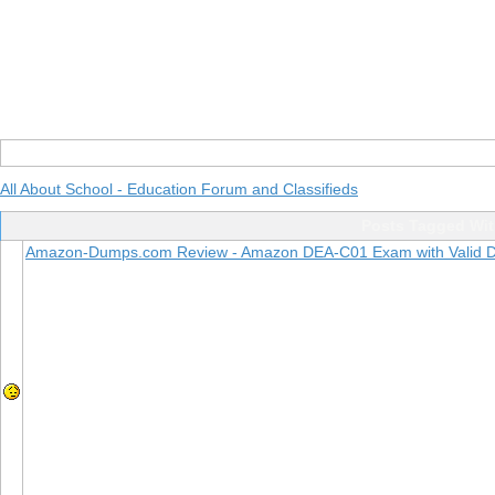
All About School - Education Forum and Classifieds
Posts Tagged Wi
Amazon-Dumps.com Review - Amazon DEA-C01 Exam with Valid