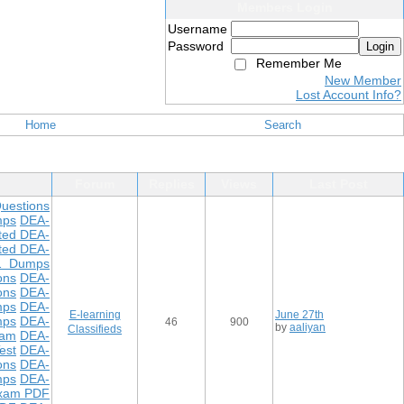
Members Login
Username
Password
Login
Remember Me
New Member
Lost Account Info?
Home
Search
Forum
Replies
Views
Last Post
uestions
mps
DEA-
ted DEA-
ted DEA-
1 Dumps
ons
DEA-
ons
DEA-
mps
DEA-
E-learning
June 27th
mps
DEA-
46
900
by
aaliyan
Classifieds
xam
DEA-
est
DEA-
ons
DEA-
mps
DEA-
xam PDF