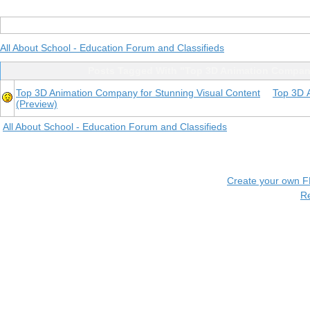
All About School - Education Forum and Classifieds
Posts Tagged With "Top 3D Animation Compa
Top 3D Animation Company for Stunning Visual Content
Top 3D 
(Preview)
All About School - Education Forum and Classifieds
Create your own 
R