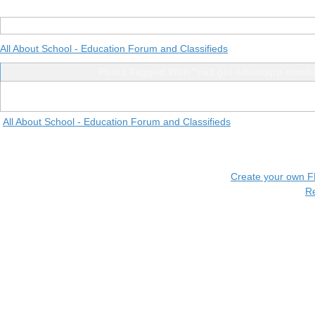
All About School - Education Forum and Classifieds
Posts Tagged With "call girl whatsapp numb
All About School - Education Forum and Classifieds
Create your own 
R