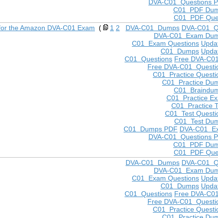
DVA-C01 Questions 
C01 PDF Du
C01 PDF Que
for the Amazon DVA-C01 Exam
(
1
2
DVA-C01 Dumps
DVA-C01 Q
DVA-C01 Exam Du
C01 Exam Questions
Upda
C01 Dumps
Upda
C01 Questions
Free DVA-C0
Free DVA-C01 Questi
C01 Practice Questi
C01 Practice Du
C01 Braindu
C01 Practice E
C01 Practice T
C01 Test Questi
C01 Test Du
C01 Dumps PDF
DVA-C01 E
DVA-C01 Questions 
C01 PDF Du
C01 PDF Que
DVA-C01 Dumps
DVA-C01 Q
DVA-C01 Exam Du
C01 Exam Questions
Upda
C01 Dumps
Upda
C01 Questions
Free DVA-C0
Free DVA-C01 Questi
C01 Practice Questi
C01 Practice Du