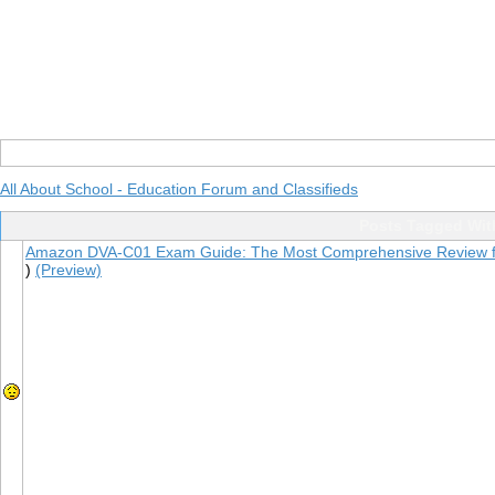
All About School - Education Forum and Classifieds
Posts Tagged Wit
Amazon DVA-C01 Exam Guide: The Most Comprehensive Review 
)
(Preview)