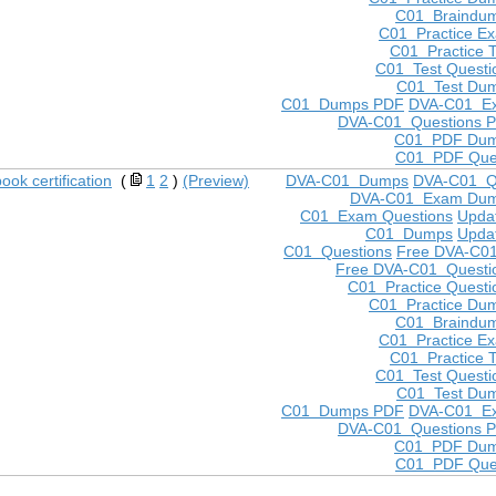
C01 Braindu
C01 Practice E
C01 Practice T
C01 Test Questi
C01 Test Du
C01 Dumps PDF
DVA-C01 E
DVA-C01 Questions 
C01 PDF Du
C01 PDF Que
k certification
(
1
2
)
(Preview)
DVA-C01 Dumps
DVA-C01 Q
DVA-C01 Exam Du
C01 Exam Questions
Upda
C01 Dumps
Upda
C01 Questions
Free DVA-C0
Free DVA-C01 Questi
C01 Practice Questi
C01 Practice Du
C01 Braindu
C01 Practice E
C01 Practice T
C01 Test Questi
C01 Test Du
C01 Dumps PDF
DVA-C01 E
DVA-C01 Questions 
C01 PDF Du
C01 PDF Que