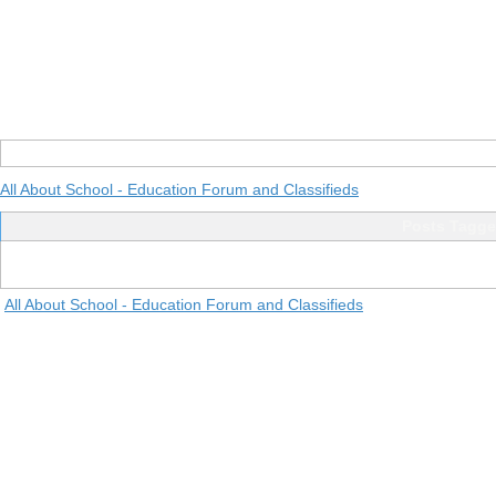
All About School - Education Forum and Classifieds
Posts Tagged
All About School - Education Forum and Classifieds