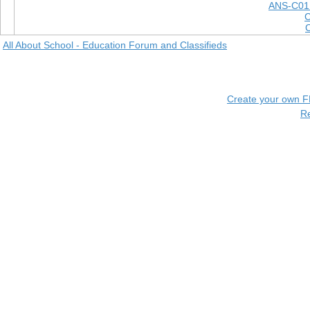
ANS-C01
All About School - Education Forum and Classifieds
Create your own 
R