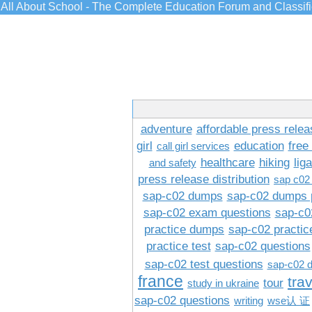
All About School - The Complete Education Forum and Classif
adventure
affordable press relea
girl
education
free
call girl services
healthcare
hiking
lig
and safety
press release distribution
sap c02
sap-c02 dumps
sap-c02 dumps 
sap-c02 exam questions
sap-c0
practice dumps
sap-c02 practi
practice test
sap-c02 questions
sap-c02 test questions
sap-c02 
france
tra
tour
study in ukraine
sap-c02 questions
writing
wse认 证