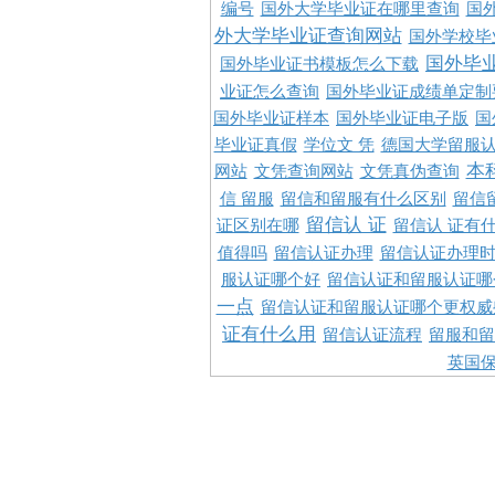
编号
国外大学毕业证在哪里查询
国
外大学毕业证查询网站
国外学校毕
国外毕
国外毕业证书模板怎么下载
业证怎么查询
国外毕业证成绩单定制
国外毕业证样本
国外毕业证电子版
国
毕业证真假
学位文 凭
德国大学留服认
本
网站
文凭查询网站
文凭真伪查询
信 留服
留信和留服有什么区别
留信
留信认 证
证区别在哪
留信认 证有
值得吗
留信认证办理
留信认证办理
服认证哪个好
留信认证和留服认证哪
一点
留信认证和留服认证哪个更权威
证有什么用
留信认证流程
留服和留
英国