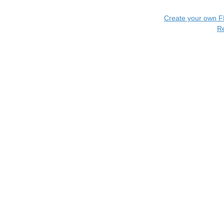
Create your own 
R