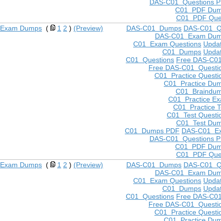
DAS-C01 Questions 
C01 PDF Du
C01 PDF Que
1 Exam Dumps
(
1
2
)
(Preview)
DAS-C01 Dumps
DAS-C01 Q
DAS-C01 Exam Du
C01 Exam Questions
Upda
C01 Dumps
Upda
C01 Questions
Free DAS-C0
Free DAS-C01 Questi
C01 Practice Questi
C01 Practice Du
C01 Braindu
C01 Practice E
C01 Practice T
C01 Test Questi
C01 Test Du
C01 Dumps PDF
DAS-C01 E
DAS-C01 Questions 
C01 PDF Du
C01 PDF Que
1 Exam Dumps
(
1
2
)
(Preview)
DAS-C01 Dumps
DAS-C01 Q
DAS-C01 Exam Du
C01 Exam Questions
Upda
C01 Dumps
Upda
C01 Questions
Free DAS-C0
Free DAS-C01 Questi
C01 Practice Questi
C01 Practice Du