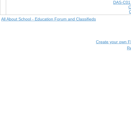
DAS-C01
C
All About School - Education Forum and Classifieds
Create your own 
R