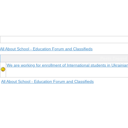
All About School - Education Forum and Classifieds
Posts Tagged 
We are working for enrollment of International students in Ukrainian
All About School - Education Forum and Classifieds