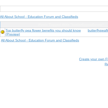
All About School - Education Forum and Classifieds
Posts Tagged With "butterflypeaflower"
Top butterfly pea flower benefits you should know
butterflypeaf
(Preview)
All About School - Education Forum and Classifieds
Create your own 
R