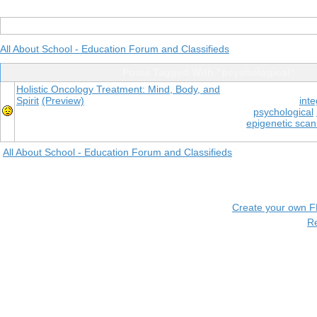
All About School - Education Forum and Classifieds
Posts Tagged With "psychological"
Holistic Oncology Treatment: Mind, Body, and
Spirit
(Preview)
int
psychological
epigenetic scan
All About School - Education Forum and Classifieds
Create your own 
R