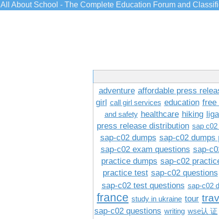
All About School - The Complete Education Forum and Classif
adventure
affordable press relea
girl
education
free
call girl services
healthcare
hiking
lig
and safety
press release distribution
sap c02
sap-c02 dumps
sap-c02 dumps 
sap-c02 exam questions
sap-c0
practice dumps
sap-c02 practi
practice test
sap-c02 questions
sap-c02 test questions
sap-c02 
france
tra
tour
study in ukraine
sap-c02 questions
writing
wse认 证