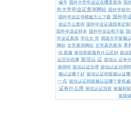
编号
国外大学毕业证在哪里查询
国
外大学毕业证查询网站
国外学校毕
国外毕
国外毕业证书模板怎么下载
业证怎么查询
国外毕业证成绩单定制
国外毕业证样本
国外毕业证电子版
国
毕业证真假
学位文 凭
德国大学留服认
本
网站
文凭查询网站
文凭真伪查询
信 留服
留信和留服有什么区别
留信
留信认 证
证区别在哪
留信认 证有
值得吗
留信认证办理
留信认证办理
服认证哪个好
留信认证和留服认证哪
一点
留信认证和留服认证哪个更权威
证有什么用
留信认证流程
留服和留
英国